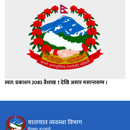
स्वत: प्रकाशन 2083 वैशाख 1 देखि असार मसान्तसम्म ।
यातायात व्यवस्था विभाग
मीनभवन, काठमाडौं