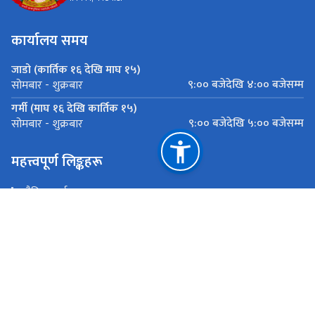
कार्यालय समय
जाडो (कार्तिक १६ देखि माघ १५)
९:०० बजेदेखि ४:०० बजेसम्म
सोमबार - शुक्रबार
गर्मी (माघ १६ देखि कार्तिक १५)
९:०० बजेदेखि ५:०० बजेसम्म
सोमबार - शुक्रबार
महत्त्वपूर्ण लिङ्कहरू
भौतिक पूर्वाधार तथा यातायात मन्त्रालय
प्रधानमन्त्री तथा मन्त्रिपरिषद्को कार्यालय
सार्वजनिक खरिद अनुगमन कार्यालय
राष्ट्रिय प्राकृतिक स्रोत तथा वित्त आयोग