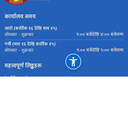
कार्यालय समय
जाडो (कार्तिक १६ देखि माघ १५)
९:०० बजेदेखि ४:०० बजेसम्म
सोमबार - शुक्रबार
गर्मी (माघ १६ देखि कार्तिक १५)
९:०० बजेदेखि ५:०० बजेसम्म
सोमबार - शुक्रबार
महत्त्वपूर्ण लिङ्कहरू
भौतिक पूर्वाधार तथा यातायात मन्त्रालय
प्रधानमन्त्री तथा मन्त्रिपरिषद्को कार्यालय
सार्वजनिक खरिद अनुगमन कार्यालय
राष्ट्रिय प्राकृतिक स्रोत तथा वित्त आयोग