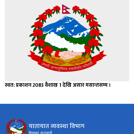
स्वत: प्रकाशन 2083 वैशाख 1 देखि असार मसान्तसम्म ।
यातायात व्यवस्था विभाग
मीनभवन, काठमाडौं