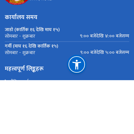
कार्यालय समय
जाडो (कार्तिक १६ देखि माघ १५)
९:०० बजेदेखि ४:०० बजेसम्म
सोमबार - शुक्रबार
गर्मी (माघ १६ देखि कार्तिक १५)
९:०० बजेदेखि ५:०० बजेसम्म
सोमबार - शुक्रबार
महत्त्वपूर्ण लिङ्कहरू
भौतिक पूर्वाधार तथा यातायात मन्त्रालय
प्रधानमन्त्री तथा मन्त्रिपरिषद्को कार्यालय
सार्वजनिक खरिद अनुगमन कार्यालय
राष्ट्रिय प्राकृतिक स्रोत तथा वित्त आयोग