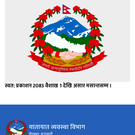
स्वत: प्रकाशन 2083 वैशाख 1 देखि असार मसान्तसम्म ।
यातायात व्यवस्था विभाग
मीनभवन, काठमाडौं