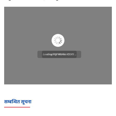
Loading PDF Worker CORS ...
Loading WEBGL 3D ...
सम्बन्धित सूचना