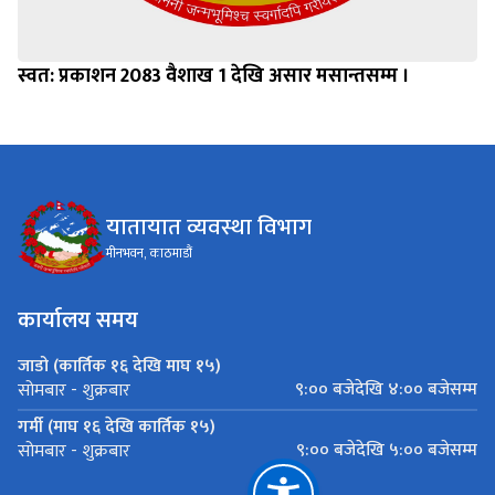
स्वत: प्रकाशन 2083 वैशाख 1 देखि असार मसान्तसम्म ।
यातायात व्यवस्था विभाग
मीनभवन, काठमाडौं
कार्यालय समय
जाडो (कार्तिक १६ देखि माघ १५)
९:०० बजेदेखि ४:०० बजेसम्म
सोमबार - शुक्रबार
गर्मी (माघ १६ देखि कार्तिक १५)
९:०० बजेदेखि ५:०० बजेसम्म
सोमबार - शुक्रबार