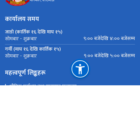
मीनभवन, काठमाडौं
कार्यालय समय
जाडो (कार्तिक १६ देखि माघ १५)
९:०० बजेदेखि ४:०० बजेसम्म
सोमबार - शुक्रबार
गर्मी (माघ १६ देखि कार्तिक १५)
९:०० बजेदेखि ५:०० बजेसम्म
सोमबार - शुक्रबार
महत्त्वपूर्ण लिङ्कहरू
भौतिक पूर्वाधार तथा यातायात मन्त्रालय
प्रधानमन्त्री तथा मन्त्रिपरिषद्को कार्यालय
सार्वजनिक खरिद अनुगमन कार्यालय
राष्ट्रिय प्राकृतिक स्रोत तथा वित्त आयोग