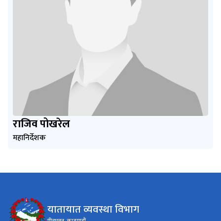
राजिव पोखरेल
महानिर्देशक
यातायात व्यवस्था विभाग