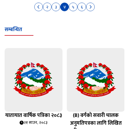
२
३
४
५
६
सम्बन्धित
यातायात वार्षिक पत्रिका २०८३
(B) वर्गको सवारी चालक
अनुमतिपत्रका लागि लिखित
२१ साउन, २०८३