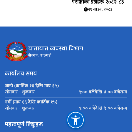
परीक्षाका प्रश्नहरू २०८२-८३
२१ साउन, २०८३
यातायात व्यवस्था विभाग
मीनभवन, काठमाडौं
कार्यालय समय
जाडो (कार्तिक १६ देखि माघ १५)
९:०० बजेदेखि ४:०० बजेसम्म
सोमबार - शुक्रबार
गर्मी (माघ १६ देखि कार्तिक १५)
९:०० बजेदेखि ५:०० बजेसम्म
सोमबार - शुक्रबार
महत्त्वपूर्ण लिङ्कहरू